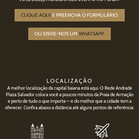
CLIQUE AQUI
E PREENCHA O FORMULÁRIO.
OU ENVIE-NOS UM
WHATSAPP.
LOCALIZAÇÃO
A melhor localização da capital baiana está aqui. O Rede Andrade
Plaza Salvador coloca você a poucos minutos da Praia de Armação
e perto de tudo o que importa — e do melhor que a cidade tem a
oferecer. Confira abaixo a distância até alguns pontos de referência: