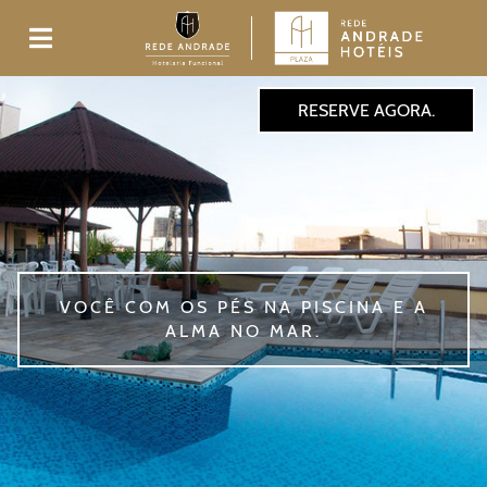
RESERVE AGORA.
NA E A
FAÇA TRÊS PEDIDOS: VOL
VOLTAR E VOLTAR.