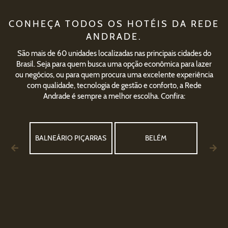
CONHEÇA TODOS OS HOTÉIS DA REDE
ANDRADE.
São mais de 60 unidades localizadas nas principais cidades do
Brasil. Seja para quem busca uma opção econômica para lazer
ou negócios, ou para quem procura uma excelente experiência
com qualidade, tecnologia de gestão e conforto, a Rede
Andrade é sempre a melhor escolha. Confira:
U
BALNEÁRIO PIÇARRAS
BELÉM
BEL