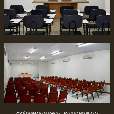
VOCÊ DESEJA REALIZAR SEU EVENTO NO PLAZA?