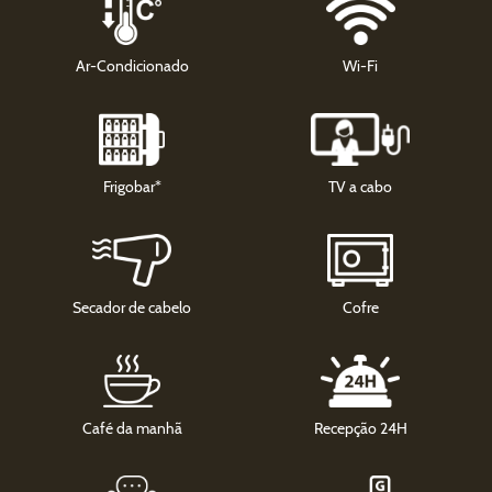
Ar-Condicionado
Wi-Fi
Frigobar*
TV a cabo
Secador de cabelo
Cofre
Café da manhã
Recepção 24H